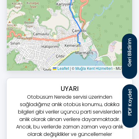
Geri Bildirim
Leaflet
|
©
Muğla Kent Hizmetleri
- MUTTAŞ
UYARI
PDF Kaydet
Otobüsüm Nerede servisi üzerinden
sağladığımız anlık otobüs konumu, dakika
bilgileri gibi veriler üçüncü parti servislerden
anlık olarak alınan verilere dayanmaktadır.
Ancak, bu verilerde zaman zaman veya anlık
olarak değişiklikler ve güncellemeler