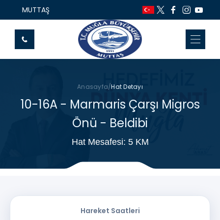
MUTTAŞ
Anasayfa
/
Hat Detayı
10-16A - Marmaris Çarşı Migros
Önü - Beldibi
Hat Mesafesi: 5 KM
Hareket Saatleri