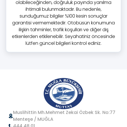
olabileceğinden, doğruluk payında yanılma
ihtimali bulunmaktadır. Bu nedenle,
sunduğumuz bilgiler %100 kesin sonuçlar
garantisi vermemektedir. Otobüsün konumuna
ilişkin tahminler, trafik koşulları ve diğer dış
etkenlerden etkilenebilir. Seyahatiniz öncesinde
lütfen güncel bilgileri kontrol ediniz.
Muslihittin Mh.Mehmet Zekai Özbek Sk. No:77
Menteşe / MUĞLA
444 48 01