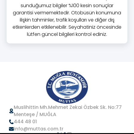
sunduğumuz bilgiler %100 kesin sonuçlar
garantisi vermemektedir. Otobüsün konumuna
ilişkin tahminler, trafik koşulları ve diğer dış
etkenlerden etkilenebilir. Seyahatiniz öncesinde
lütfen güncel bilgileri kontrol ediniz.
Muslihittin Mh.Mehmet Zekai Özbek Sk. No:77
Menteşe / MUĞLA
444 48 01
info@muttas.com.tr