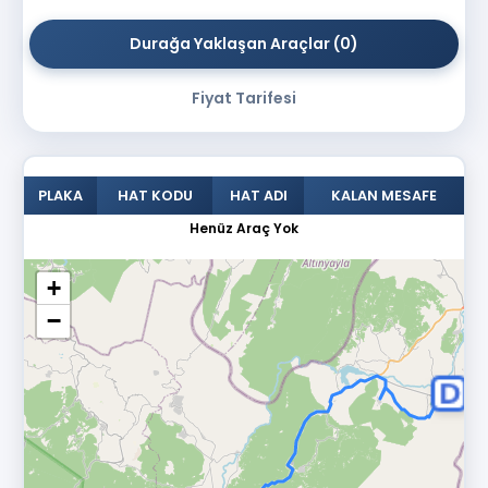
Durağa Yaklaşan Araçlar
(0)
Fiyat Tarifesi
PLAKA
HAT KODU
HAT ADI
KALAN MESAFE
Henüz Araç Yok
+
Yükleniyor Lütfen Bekleyiniz
−