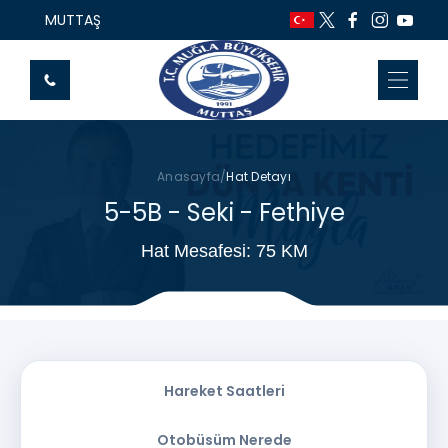
MUTTAŞ
Anasayfa
/
Hat Detayı
5-5B - Seki - Fethiye
Hat Mesafesi: 75 KM
Hareket Saatleri
Otobüsüm Nerede