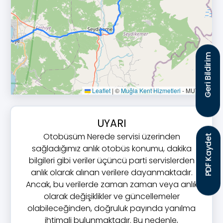
Geri Bildirim
Leaflet
|
©
Muğla Kent Hizmetleri
- MUTTAŞ
UYARI
Otobüsüm Nerede servisi üzerinden
PDF Kaydet
sağladığımız anlık otobüs konumu, dakika
bilgileri gibi veriler üçüncü parti servislerden
anlık olarak alınan verilere dayanmaktadır.
Ancak, bu verilerde zaman zaman veya anlık
olarak değişiklikler ve güncellemeler
olabileceğinden, doğruluk payında yanılma
ihtimali bulunmaktadır. Bu nedenle,